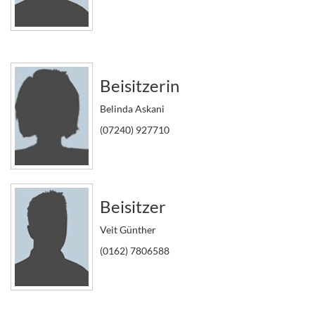
Beisitzerin
Belinda Askani
(07240) 927710
Beisitzer
Veit Günther
(0162) 7806588