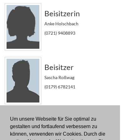
Beisitzerin
Anke Holschbach
(0721) 9408893
Beisitzer
Sascha Roßwag
(0179) 6782141
Um unsere Webseite für Sie optimal zu
Kassenprüfer
gestalten und fortlaufend verbessern zu
Rebecca Seeger und Claudius Hofacker
können, verwenden wir Cookies. Durch die