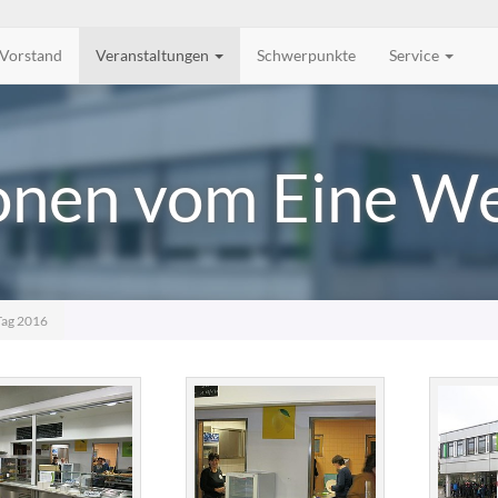
Vorstand
Veranstaltungen
Schwerpunkte
Service
nen vom Eine We
Tag 2016