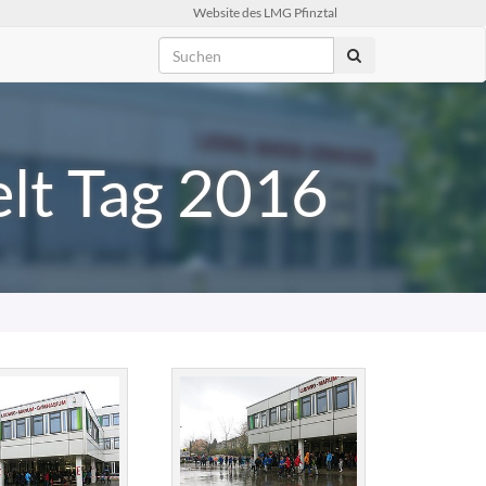
Website des LMG Pfinztal
lt Tag 2016