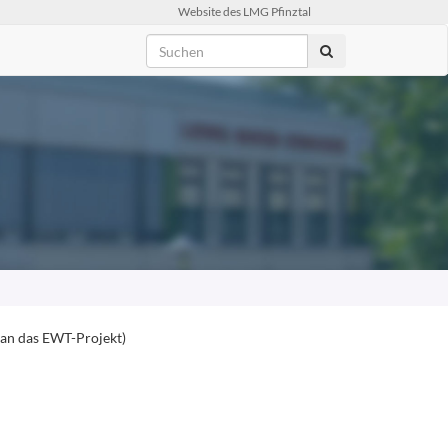
Website des LMG Pfinztal
 an das EWT-Projekt)