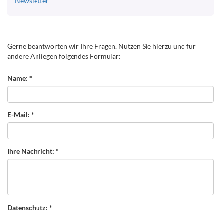
Newsletter
Gerne beantworten wir Ihre Fragen. Nutzen Sie hierzu und für
andere Anliegen folgendes Formular:
Name: *
E-Mail: *
Ihre Nachricht: *
Datenschutz: *