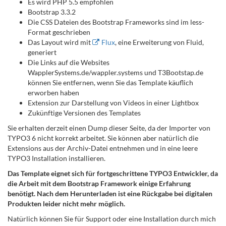
Es wird PHP 5.5 empfohlen
Bootstrap 3.3.2
Die CSS Dateien des Bootstrap Frameworks sind im less-
Format geschrieben
Das Layout wird mit
Flux
, eine Erweiterung von Fluid,
generiert
Die Links auf die Websites
WapplerSystems.de/wappler.systems und T3Bootstap.de
können Sie entfernen, wenn Sie das Template käuflich
erworben haben
Extension zur Darstellung von Videos in einer Lightbox
Zukünftige Versionen des Templates
Sie erhalten derzeit einen Dump dieser Seite, da der Importer von
TYPO3 6 nicht korrekt arbeitet. Sie können aber natürlich die
Extensions aus der Archiv-Datei entnehmen und in eine leere
TYPO3 Installation installieren.
Das Template eignet sich für fortgeschrittene TYPO3 Entwickler, da
die Arbeit mit dem Bootstrap Framework einige Erfahrung
benötigt. Nach dem Herunterladen ist eine Rückgabe bei digitalen
Produkten leider nicht mehr möglich.
Natürlich können Sie für Support oder eine Installation durch mich