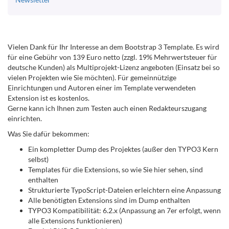
Vielen Dank für Ihr Interesse an dem Bootstrap 3 Template. Es wird
für eine Gebühr von 139 Euro netto (zzgl. 19% Mehrwertsteuer für
deutsche Kunden) als Multiprojekt-Lizenz angeboten (Einsatz bei so
vielen Projekten wie Sie möchten). Für gemeinnützige
Einrichtungen und Autoren einer im Template verwendeten
Extension ist es kostenlos.
Gerne kann ich Ihnen zum Testen auch einen Redakteurszugang
einrichten.
Was Sie dafür bekommen:
Ein kompletter Dump des Projektes (außer den TYPO3 Kern
selbst)
Templates für die Extensions, so wie Sie hier sehen, sind
enthalten
Strukturierte TypoScript-Dateien erleichtern eine Anpassung
Alle benötigten Extensions sind im Dump enthalten
TYPO3 Kompatibilität: 6.2.x (Anpassung an 7er erfolgt, wenn
alle Extensions funktionieren)