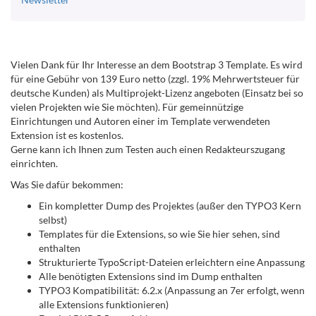
Vielen Dank für Ihr Interesse an dem Bootstrap 3 Template. Es wird
für eine Gebühr von 139 Euro netto (zzgl. 19% Mehrwertsteuer für
deutsche Kunden) als Multiprojekt-Lizenz angeboten (Einsatz bei so
vielen Projekten wie Sie möchten). Für gemeinnützige
Einrichtungen und Autoren einer im Template verwendeten
Extension ist es kostenlos.
Gerne kann ich Ihnen zum Testen auch einen Redakteurszugang
einrichten.
Was Sie dafür bekommen:
Ein kompletter Dump des Projektes (außer den TYPO3 Kern
selbst)
Templates für die Extensions, so wie Sie hier sehen, sind
enthalten
Strukturierte TypoScript-Dateien erleichtern eine Anpassung
Alle benötigten Extensions sind im Dump enthalten
TYPO3 Kompatibilität: 6.2.x (Anpassung an 7er erfolgt, wenn
alle Extensions funktionieren)