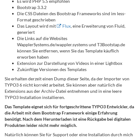
Es wird PHP 5.5 empfohlen
Bootstrap 3.3.2
Die CSS Dateien des Bootstrap Frameworks sind im less-
Format geschrieben
Das Layout wird mit
Flux
, eine Erweiterung von Fluid,
generiert
Die Links auf die Websites
WapplerSystems.de/wappler.systems und T3Bootstap.de
können Sie entfernen, wenn Sie das Template käuflich
erworben haben
Extension zur Darstellung von Videos in einer Lightbox
Zukünftige Versionen des Templates
Sie erhalten derzeit einen Dump dieser Seite, da der Importer von
TYPO3 6 nicht korrekt arbeitet. Sie können aber natürlich die
Extensions aus der Archiv-Datei entnehmen und in eine leere
TYPO3 Installation installieren.
Das Template eignet sich für fortgeschrittene TYPO3 Entwickler, da
die Arbeit mit dem Bootstrap Framework einige Erfahrung
benötigt. Nach dem Herunterladen ist eine Rückgabe bei digitalen
Produkten leider nicht mehr möglich.
Natürlich können Sie für Support oder eine Installation durch mich