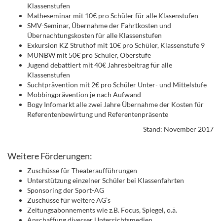
Klassenstufen
Matheseminar mit 10€ pro Schüler für alle Klasenstufen
SMV-Seminar, Übernahme der Fahrtkosten und
Übernachtungskosten für alle Klassenstufen
Exkursion KZ Struthof mit 10€ pro Schüler, Klassenstufe 9
MUNBW mit 50€ pro Schüler, Oberstufe
Jugend debattiert mit 40€ Jahresbeitrag für alle
Klassenstufen
Suchtprävention mit 2€ pro Schüler Unter- und Mittelstufe
Mobbingprävention je nach Aufwand
Bogy Infomarkt alle zwei Jahre Übernahme der Kosten für
Referentenbewirtung und Referentenpräsente
Stand: November 2017
Weitere Förderungen:
Zuschüsse für Theateraufführungen
Unterstützung einzelner Schüler bei Klassenfahrten
Sponsoring der Sport-AG
Zuschüsse für weitere AG’s
Zeitungsabonnements wie z.B. Focus, Spiegel, o.ä.
Anschaffung diverser Unterrichtsmedien