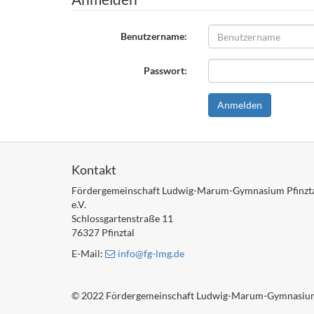
Benutzername:
Passwort:
Kontakt
Fördergemeinschaft Ludwig-Marum-Gymnasium Pfinzt
e.V.
Schlossgartenstraße 11
76327 Pfinztal
E-Mail:
info
@fg-lmg
.de
© 2022 Fördergemeinschaft Ludwig-Marum-Gymnasium Pfin