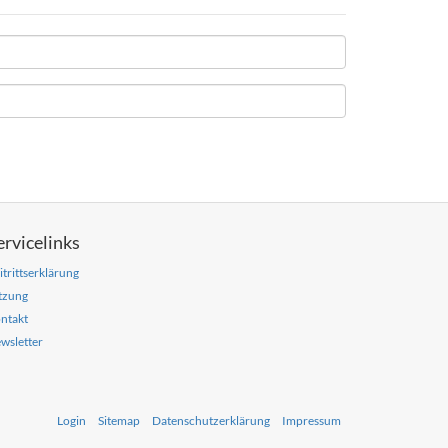
ervicelinks
itrittserklärung
tzung
ntakt
wsletter
Login
Sitemap
Datenschutzerklärung
Impressum