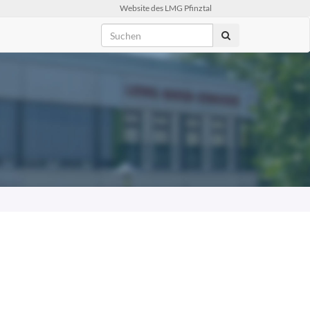
Website des LMG Pfinztal