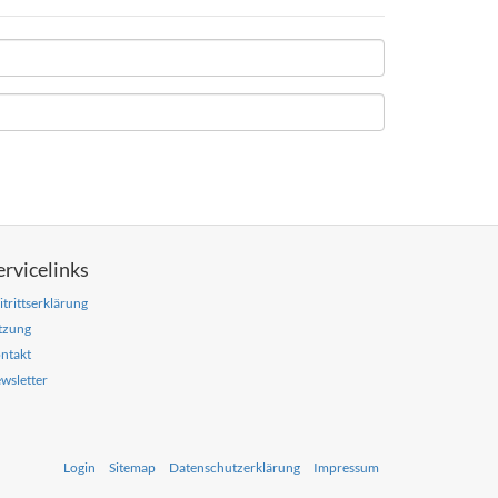
ervicelinks
itrittserklärung
tzung
ntakt
wsletter
Login
Sitemap
Datenschutzerklärung
Impressum