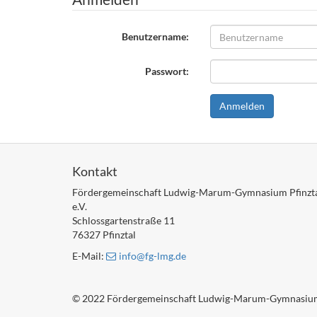
Benutzername:
Passwort:
Kontakt
Fördergemeinschaft Ludwig-Marum-Gymnasium Pfinzt
e.V.
Schlossgartenstraße 11
76327 Pfinztal
E-Mail:
info
@fg-lmg
.de
© 2022 Fördergemeinschaft Ludwig-Marum-Gymnasium Pfin