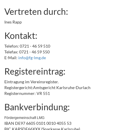
Vertreten durch:
Ines Rapp
Kontakt:
Telefon: 0721 - 46 59 510
Telefax: 0721 - 46 59 550
E-Mail:
info
@fg-lmg
.de
Registereintrag:
Eintragung im Vereinsregister.
Registergericht:Amtsgericht Karlsruhe-Durlach
Registernummer: VR 551
Bankverbindung:
Fördergemeinschaft LMG
IBAN DE97 6605 0101 0010 4055 53
BIC KARSDE66XXX (Sparkasse Karlsruhe)