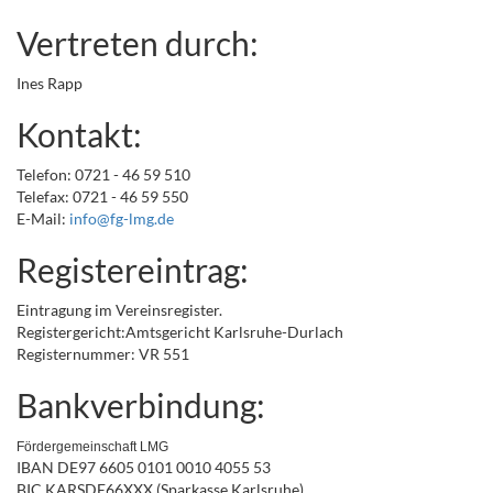
Vertreten durch:
Ines Rapp
Kontakt:
Telefon: 0721 - 46 59 510
Telefax: 0721 - 46 59 550
E-Mail:
info
@fg-lmg
.de
Registereintrag:
Eintragung im Vereinsregister.
Registergericht:Amtsgericht Karlsruhe-Durlach
Registernummer: VR 551
Bankverbindung:
Fördergemeinschaft LMG
IBAN DE97 6605 0101 0010 4055 53
BIC KARSDE66XXX (Sparkasse Karlsruhe)