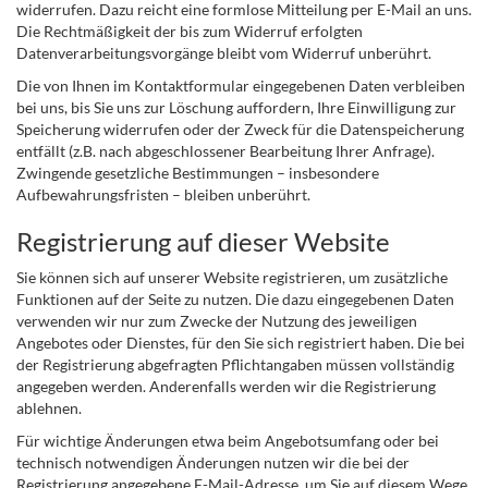
widerrufen. Dazu reicht eine formlose Mitteilung per E-Mail an uns.
Die Rechtmäßigkeit der bis zum Widerruf erfolgten
Datenverarbeitungsvorgänge bleibt vom Widerruf unberührt.
Die von Ihnen im Kontaktformular eingegebenen Daten verbleiben
bei uns, bis Sie uns zur Löschung auffordern, Ihre Einwilligung zur
Speicherung widerrufen oder der Zweck für die Datenspeicherung
entfällt (z.B. nach abgeschlossener Bearbeitung Ihrer Anfrage).
Zwingende gesetzliche Bestimmungen – insbesondere
Aufbewahrungsfristen – bleiben unberührt.
Registrierung auf dieser Website
Sie können sich auf unserer Website registrieren, um zusätzliche
Funktionen auf der Seite zu nutzen. Die dazu eingegebenen Daten
verwenden wir nur zum Zwecke der Nutzung des jeweiligen
Angebotes oder Dienstes, für den Sie sich registriert haben. Die bei
der Registrierung abgefragten Pflichtangaben müssen vollständig
angegeben werden. Anderenfalls werden wir die Registrierung
ablehnen.
Für wichtige Änderungen etwa beim Angebotsumfang oder bei
technisch notwendigen Änderungen nutzen wir die bei der
Registrierung angegebene E-Mail-Adresse, um Sie auf diesem Wege