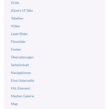
Grids
jQuery UI Tabs
Tabellen
Video
LayerSlider
Flexslider
Footer
Übersetzungen
Seiteninhalt
Navigationen
Eine Unterseite
FAL Element
Medien Galerie
Map