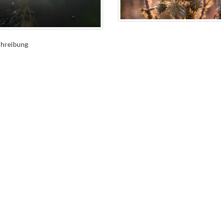
chreibung