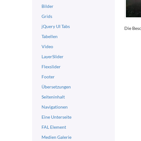
Bilder
Grids
jQuery UI Tabs
Die Bes
Tabellen
Video
LayerSlider
Flexslider
Footer
Übersetzungen
Seiteninhalt
Navigationen
Eine Unterseite
FAL Element
Medien Galerie