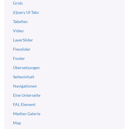
Grids
jQuery UI Tabs
Tabellen
Video
LayerSlider
Flexslider
Footer
Übersetzungen
Seiteninhalt
Navigationen
Eine Unterseite
FAL Element
Medien Galerie
Map