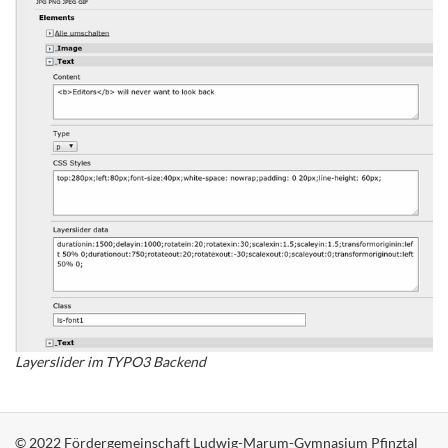
Layerslider im TYPO3 Backend
© 2022 Fördergemeinschaft Ludwig-Marum-Gymnasium Pfinztal